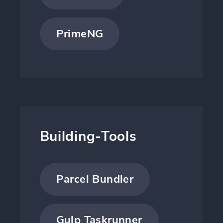
PrimeNG
Building-Tools
Parcel Bundler
Gulp Taskrunner