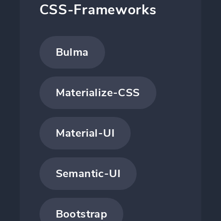
CSS-Frameworks
Bulma
Materialize-CSS
Material-UI
Semantic-UI
Bootstrap