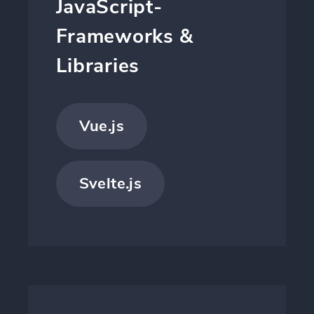
JavaScript-
Frameworks &
Libraries
Vue.js
Svelte.js